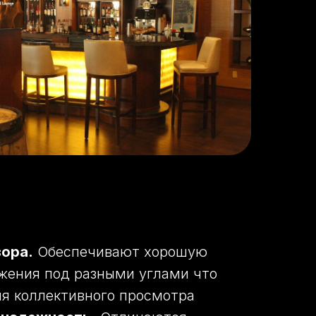
зора.
Обеспечивают хорошую
жения под разными углами что
ля коллективного просмотра