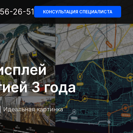
156-26-51
КОНСУЛЬТАЦИЯ СПЕЦИАЛИСТА
исплей
тией 3 года
| Идеальная картинка