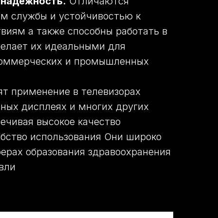
 надежность.
Отличаются
м службы и устойчивостью к
виям а также способны работать в
делает их идеальными для
коммерческих и промышленных
ят применение в телевизорах
ных дисплеях и многих других
ечивая высокое качество
обство использования Они широко
ферах образования здравоохранения
вли