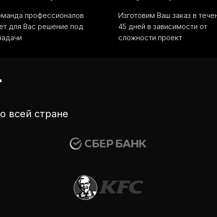
оманда профессионалов
Изготовим Ваш заказ в тече
ет для Вас решение под
45 дней в зависимости от
задачи
сложности проект
Т
о всей стране