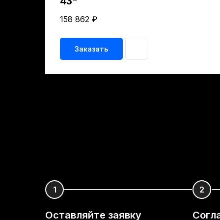
43"
158 862
₽
Заказать
Оставляйте заявку
Согл