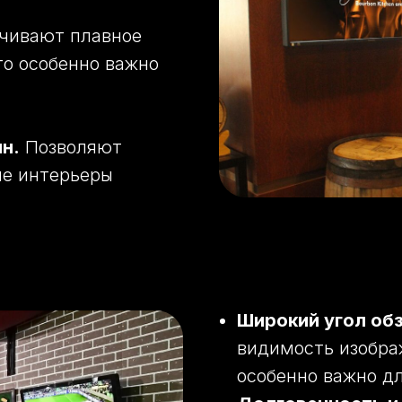
чивают плавное
о особенно важно
н.
Позволяют
ые интерьеры
Широкий угол об
видимость изобра
особенно важно д