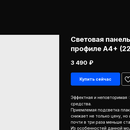
Световая панел
профиле А4+ (2
3 490
₽
Купить сейчас
Эффектная и неповторимая
средства.
Приемлемая подсветка плака
снижает не только цену, но
почти в три раза меньше ст
Из особенностей данной мо