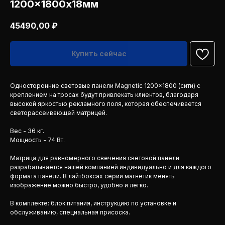
1200x1800х18мм
45490,00
₽
Купить сейчас
Односторонние световые панели Magnetic 1200x1800 (сити) с
креплением на тросах будут привлекать клиентов, благодаря
высокой яркостью рекламного поля, которая обеспечивается
светорассеивающей матрицей.
Вес - 36 кг.
Мощность - 74 Вт.
Матрица для равномерного свечения световой панели
разрабатывается нашей компанией индивидуально и для каждого
формата панели. В лайтбоксах серии магнетик менять
изображение можно быстро, удобно и легко.
В комплекте: блок питания, инструкцию по установке и
обслуживанию, специальная присоска.